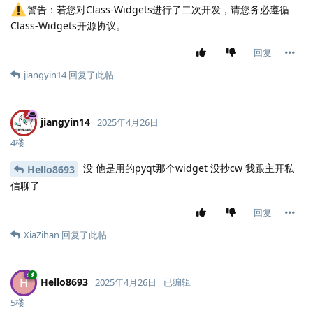
警告：若您对Class-Widgets进行了二次开发，请您务必遵循
Class-Widgets开源协议。
回复
jiangyin14
回复了此帖
jiangyin14
2025年4月26日
4楼
没 他是用的pyqt那个widget 没抄cw 我跟主开私
Hello8693
信聊了
回复
XiaZihan
回复了此帖
Hello8693
H
2025年4月26日
已编辑
5楼