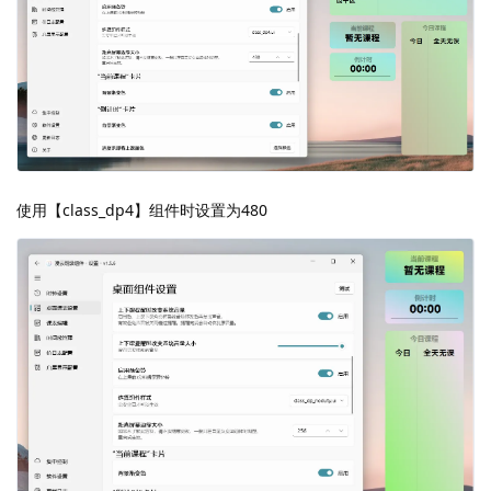
使用【class_dp4】组件时设置为480