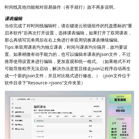
时间线其他功能相对容易操作（有手就行）故不再多说明。
课表编辑
当你完成了对时间线编辑时，请右键凌云班级组件的托盘图标的“重
启本软件”后再次打开设置，选择课表编辑，如果打开了双周课表，
那么再填写完单周后在右上角进行单双周切换课表继续编辑。
Tips:单双周课表均为独立课表，时间与课表均分隔开，故均要设
置。如果稍微有动手能力的，也可以编辑本课表的json文件，不过
推荐使用设置来进行编辑，更加直观和统一格式。（如果格式不对
可能导致程序无法启动，解决办法是暂且移走json让程序自动再生
成一个新的json文件，并且对比格式进行修改。）（json文件位于
软件目录下“Resource->jsons”文件夹里）