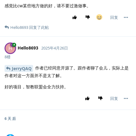
感觉比cw某些地方做的好，请不要过激做事。
回复
Hello8693
回复了此帖
Hello8693
H
2025年4月26日
8楼
作者已经同意开源了。跟作者聊了会儿，实际上是
JerryQAQ
作者对这一方面并不是太了解。
好的项目，智教联盟会全力扶持。
回复
6 天
后