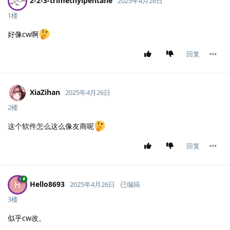
2-2-3-trimethylpentane
2025年4月26日
1楼
好像cw啊
回复
XiaZihan
2025年4月26日
2楼
这个软件怎么这么像友商呢
回复
Hello8693
H
2025年4月26日
已编辑
3楼
似乎cw改。