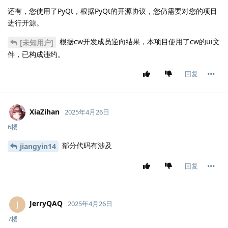
还有，您使用了PyQt，根据PyQt的开源协议，您仍需要对您的项目
进行开源。
根据cw开发成员逆向结果，本项目使用了cw的ui文
[未知用户]
件，已构成违约。
回复
XiaZihan
2025年4月26日
6楼
部分代码有涉及
jiangyin14
回复
JerryQAQ
J
2025年4月26日
7楼