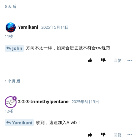
5 天
后
Yamikani
2025年5月14日
11楼
方向不太一样，如果合进去就不符合cw规范
John
回复
1 个月
后
2-2-3-trimethylpentane
2025年6月13日
12楼
收到，速速加入Aiwb！
Yamikani
回复