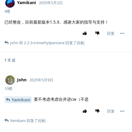
Yamikani
2025年5月2日
9楼
已经整改，目前最新版本1.5.9。感谢大家的指导与支持！
回复
John
和
2-2-3-trimethylpentane
回复了此帖
7 天
后
John
2025年5月9日
10楼
要不考虑考虑合并进cw（不是
Yamikani
回复
Yamikani
回复了此帖