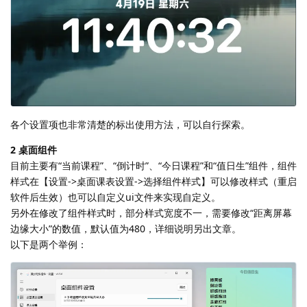
各个设置项也非常清楚的标出使用方法，可以自行探索。
2 桌面组件
目前主要有“当前课程”、“倒计时”、“今日课程”和“值日生”组件，组件
样式在【设置->桌面课表设置->选择组件样式】可以修改样式（重启
软件后生效）也可以自定义ui文件来实现自定义。
另外在修改了组件样式时，部分样式宽度不一，需要修改“距离屏幕
边缘大小”的数值，默认值为480，详细说明另出文章。
以下是两个举例：