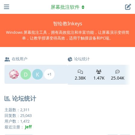
屏幕批注软件
智绘教Inkeys
Windows 屏幕批注工具，拥有高效批注和丰富功能，让屏幕演示变得简
单，让教学授课变得高效，适用于触摸设备和PC端。
在线用户
论坛统计
D
K
+1
2.38K
1.47K
25.04K
论坛统计
主题数：
2,311
回复数：
25,043
用户数：
1,472
最近注册：
Jeff