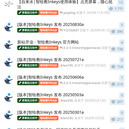
【自来水|智绘教Inkeys使用体验】点亮屏幕，随心批
12
12
注
1.7千
ywydog
回复于
2025年11月19日
屏幕批注软件
智绘教Inkeys
[版本]智绘教Inkeys 发布 20250830a
5
5
条
YCJ102637
回复于
2025年9月12日
屏幕批注软件
智绘教Inkeys
390
新站开业 - 智绘教Inkeys 官方网站
4
4
条
2-2-3-trimethylpentane
回复于
2025年7月2
屏幕批注软件
智绘教Inkeys
738
[版本]智绘教Inkeys 发布 20250721a
0
0
条
AlanCRL
发布于
2025年7月26日
屏幕批注软件
智绘教Inkeys
154
[版本]智绘教Inkeys 发布 20250606a
1
1
条
2-2-3-trimethylpentane
回复于
2025年6月
屏幕批注软件
智绘教Inkeys
219
[版本]智绘教Inkeys 发布 20250503a
0
0
条
AlanCRL
发布于
2025年5月13日
屏幕批注软件
智绘教Inkeys
207
[版本]智绘教Inkeys 发布 20250301a
0
0
条
AlanCRL
发布于
2025年3月3日
屏幕批注软件
智绘教Inkeys
217