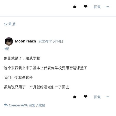
回复
12 天
后
MoonPeach
2025年11月14日
9楼
别删就是了，服从学校
这个东西装上来了基本上代表你学校要用智慧课堂了
我们小学就是这样
虽然说只用了一个月就给遗老们艹了回去
回复
CreeperAWA
回复了此帖