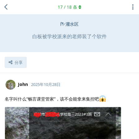
17
/
18
条
灌水区
白板被学校派来的老师装了个软件
分享
John
2025年10月28日
名字叫什么“畅言课堂管家”，该不会能拿来集控吧