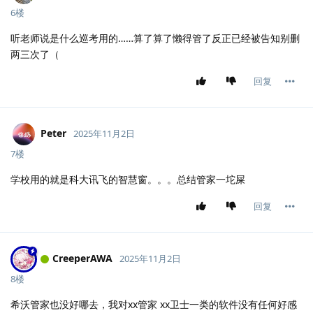
6楼
听老师说是什么巡考用的……算了算了懒得管了反正已经被告知别删
两三次了（
回复
Peter
2025年11月2日
7楼
学校用的就是科大讯飞的智慧窗。。。总结管家一坨屎
回复
CreeperAWA
2025年11月2日
8楼
希沃管家也没好哪去，我对xx管家 xx卫士一类的软件没有任何好感