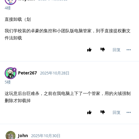
4楼
直接卸载（划
我们学校装的卓豪的集控和小团队版电脑管家，到手直接提权删文
件法卸载
回复
Peter267
2025年10月28日
5楼
这玩意后台巨难杀，之前在我电脑上下了一个管家，用的火绒强制
删除才卸载掉
回复
John
2025年10月30日