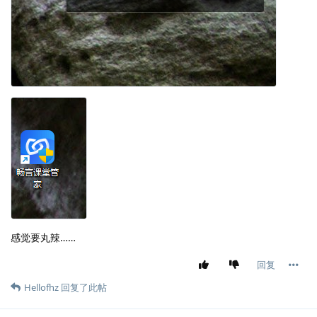
感觉要丸辣……
回复
Hellofhz
回复了此帖