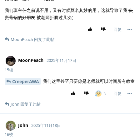
我们班主任之前说不用，又有时候莫名其妙的用，这就导致了我
负
责背锅的好朋友
被老师折腾过几次(
回复
MoonPeach
回复了此帖
MoonPeach
2025年11月17日
15楼
我们这里甚至只要你是老师就可以时间所有教室
CreeperAWA
回复
3
John
回复了此帖
John
2025年11月18日
16楼