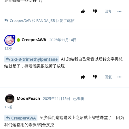
还能收获一些支持（）
回复
CreeperAWA
和
PANDA-JSR
回复了此帖
CreeperAWA
2025年11月14日
12楼
AI 总结我自己录音以后转文字再总
2-2-3-trimethylpentane
结就是了，搞着感觉很脱裤子放屁
回复
MoonPeach
2025年11月15日
已编辑
13楼
至少我们这边是装上之后就上智慧课堂了，因为
CreeperAWA
我们这都用的希沃/鸿合疾控