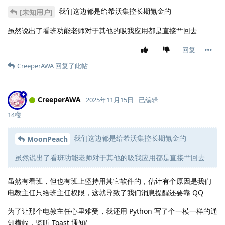
我们这边都是给希沃集控长期氪金的
[未知用户]
虽然说出了看班功能老师对于其他的吸我应用都是直接艹回去
回复
CreeperAWA
回复了此帖
CreeperAWA
2025年11月15日
已编辑
14楼
我们这边都是给希沃集控长期氪金的
MoonPeach
虽然说出了看班功能老师对于其他的吸我应用都是直接艹回去
虽然有看班，但也有班上坚持用其它软件的，估计有个原因是我们
电教主任只给班主任权限，这就导致了我们消息提醒还要靠 QQ
为了让那个电教主任心里难受，我还用 Python 写了个一模一样的通
知横幅，监听 Toast 通知(