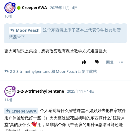
CreeperAWA
2025年11月14日
10楼
这个东西装上来了基本上代表你学校要用智
MoonPeach
慧课堂了
更大可能只是集控，想要改变现有课堂教学方式难度巨大
回复
2-2-3-trimethylpentane
和
MoonPeach
回复了此帖
2-2-3-trimethylpentane
2025年11月14日
11楼
个人感觉搞什么智慧课堂不如好好去把自家软件
CreeperAWA
用户体验给做好一些（）天天整这些花里胡哨的东西搞什么“智慧课
堂”真的没什么
用，除非搞个像飞书会议的那种ai总结可能还能